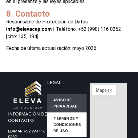
en el presente y las leyes aplicables.
8. Contacto
Responsable de Protección de Datos:
info@elevacap.com
| Teléfono: +52 (998) 116 0262
[cite: 135, 184].
Fecha de última actualización: mayo 2026
LEGAL
AVISO DE
PRIVACIDAD
INFORMACIÓN DE
TÉRMINOS Y
CONTACTO
CONDICIONES
DE USO
LLAMAR +52 998 116
0262